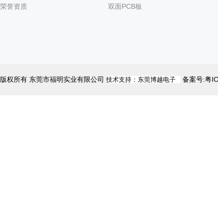
荣誉资质
双面PCB板
版权所有 东莞市福明实业有限公司
备案号:粤I
技术支持：东莞博越电子