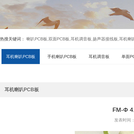
热搜关键词：
喇叭PCB板,双面PCB板,耳机调音板,扬声器接线板,耳机喇叭P
耳机喇叭PCB板
手机喇叭PCB板
耳机调音板
单面P
耳机喇叭PCB板
FM-Φ
发表时间：20