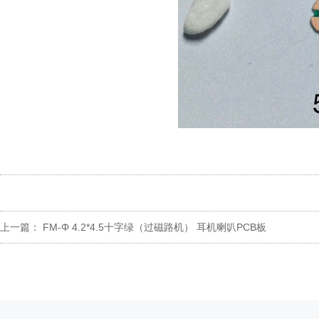
上一篇：
FM-Φ 4.2*4.5十字绿（过磁路机） 耳机喇叭PCB板