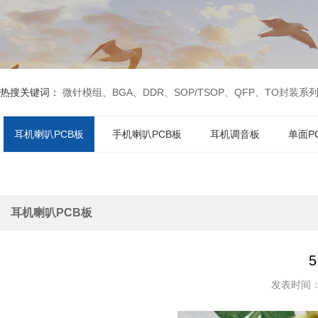
热搜关键词：
微针模组、BGA、DDR、SOP/TSOP、QFP、TO封装系
耳机喇叭PCB板
手机喇叭PCB板
耳机调音板
单面P
耳机喇叭PCB板
发表时间：20